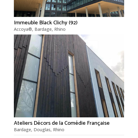
Immeuble Black Clichy (92)
Accoya®
,
Bardage
,
Rhino
Ateliers Décors de la Comédie Française
Bardage
,
Douglas
,
Rhino