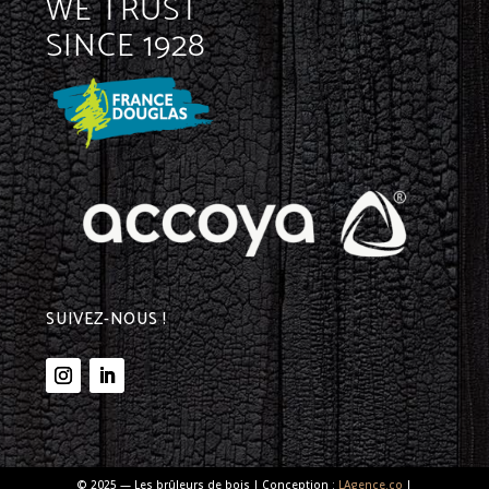
WE TRUST
SINCE 1928
SUIVEZ-NOUS !
© 2025 — Les brûleurs de bois | Conception :
LAgence.co
|