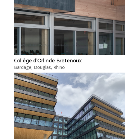
Collège d’Orlinde Bretenoux
Bardage
,
Douglas
,
Rhino