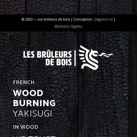
© 2023 — Les brûleurs de bois | Conception :
LAgence.co
|
Mentions légales
FRENCH
WOOD
BURNING
YAKISUGI
IN WOOD