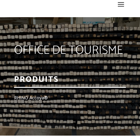
OFFICE DE TOURISME
PRODUITS
RHINO Accoya®